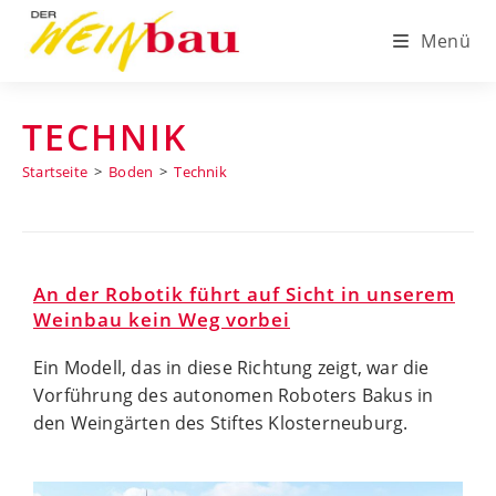
Zum
Inhalt
Menü
springen
TECHNIK
Startseite
>
Boden
>
Technik
An der Robotik führt auf Sicht in unserem
Weinbau kein Weg vorbei
Ein Modell, das in diese Richtung zeigt, war die
Vorführung des autonomen Roboters Bakus in
den Weingärten des Stiftes Klosterneuburg.